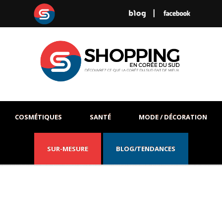
COSMÉTIQUES
SANTÉ
MODE / DÉCORATION
SUR-MESURE
BLOG/TENDANCES